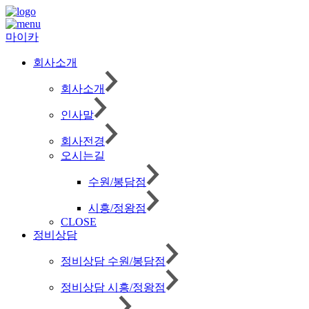
마이카
회사소개
회사소개
인사말
회사전경
오시는길
수원/봉담점
시흥/정왕점
CLOSE
정비상담
정비상담 수원/봉담점
정비상담 시흥/정왕점