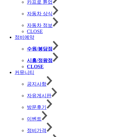
카프로 튠업
자동차 상식
자동차 정보
CLOSE
정비예약
수원/봉담점
시흥/정왕점
CLOSE
커뮤니티
공지사항
자유게시판
방문후기
이벤트
정비가격