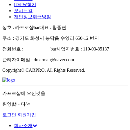
ID/PW찾기
오시는길
개인정보취급방침
상호 : 카프로샵
bar
대표 : 황종연
주소 : 경기도 화성시 봉담읍 수영리 650-12 번지
전화번호 :
031-227-5788
bar
사업자번호 : 110-03-85137
관리자이메일 : drcarman@naver.com
Copyright© CARPRO. All Rights Reserved.
카프로샵에 오신것을
환영합니다^^
로그인
회원가입
회사소개