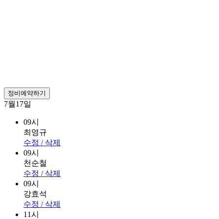
정비예약하기
7월17일
09시
최영규
수정 / 삭제
09시
천순철
수정 / 삭제
09시
강효석
수정 / 삭제
11시