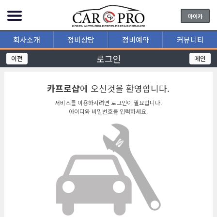
마이카
회사소개
정비상담
정비예약
커뮤니티
로그인
이전
메인
카프로샵
에 오신것을 환영합니다.
서비스를 이용하시려면 로그인이 필요합니다.
아이디와 비밀번호를 입력하세요.