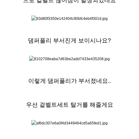
으로 겉벨트 끊어짐이 발생되었네요
댐퍼풀리 부서진게 보이시나요?
이렇게 댐퍼풀리가 부서졌네요..
우선 겉벨트세트 탈거를 해줄게요