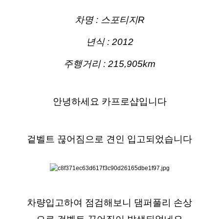
차명 : 스포티지R
년식 : 2012
주행거리 : 215,905km
안녕하세요 카프로샵입니다
겉벨트 끊어짐으로 견인 입고되었습니다
차량입고하여 점검해보니 댐퍼풀리 손상