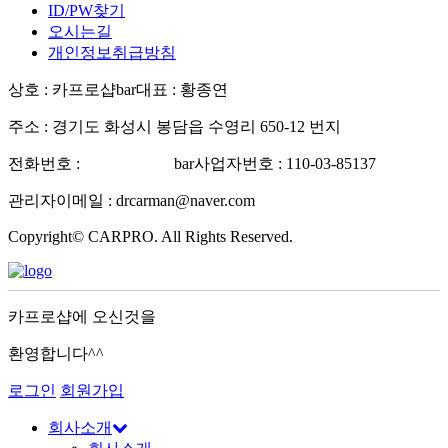
ID/PW찾기
오시는길
개인정보취급방침
상호 : 카프로샵
bar
대표 : 황종연
주소 : 경기도 화성시 봉담읍 수영리 650-12 번지
전화번호 :
031-227-5788
bar
사업자번호 : 110-03-85137
관리자이메일 : drcarman@naver.com
Copyright© CARPRO. All Rights Reserved.
카프로샵에 오신것을
환영합니다^^
로그인
회원가입
회사소개