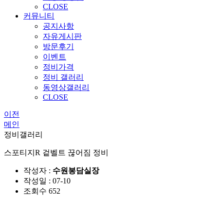
CLOSE
커뮤니티
공지사항
자유게시판
방문후기
이벤트
정비가격
정비 갤러리
동영상갤러리
CLOSE
이전
메인
정비갤러리
스포티지R 겉벨트 끊어짐 정비
작성자 :
수원봉담실장
작성일 : 07-10
조회수 652