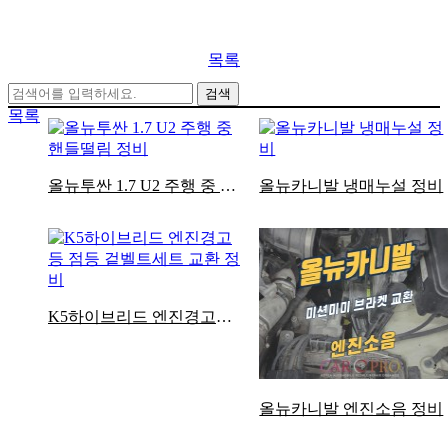
목록
검색
목록
올뉴투싼 1.7 U2 주행 중 핸들떨림 정비
올뉴카니발 냉매누설 정비
K5하이브리드 엔진경고등 점등 겉벨트세트 교환 정비
올뉴카니발 엔진소음 정비