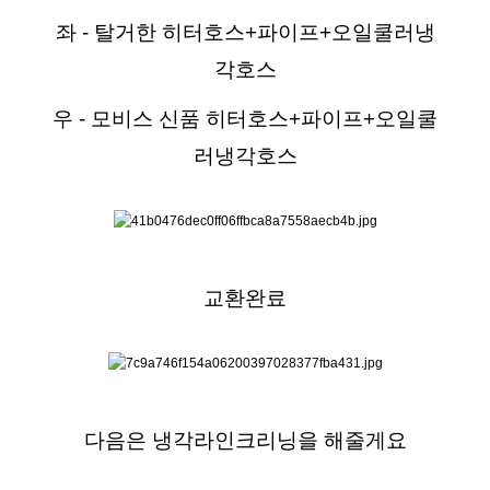
좌 - 탈거한 히터호스+파이프+오일쿨러냉
각호스
우 - 모비스 신품 히터호스+파이프+오일쿨
러냉각호스
교환완료
다음은 냉각라인크리닝을 해줄게요