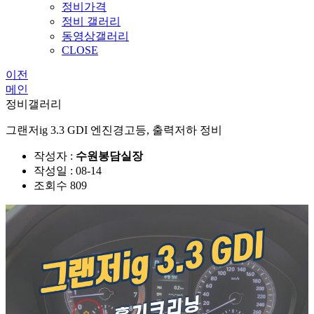
정비가격
정비 갤러리
동영상갤러리
CLOSE
이전
메인
정비갤러리
그랜저ig 3.3 GDI 엔진경고등, 출력저하 정비
작성자 :
수원봉담실장
작성일 : 08-14
조회수 809