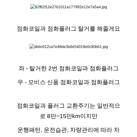
점화코일과 점화플러그 탈거를 해줄게요
좌 - 탈거한 2번 점화코일과 점화플러그
우 - 모비스 신품 점화코일과 점화플러그
점화코일과 플러그 교환주기는 일반적으
로 8만~15만km이지만
운행패턴, 운전습관, 차량관리에 따라 차