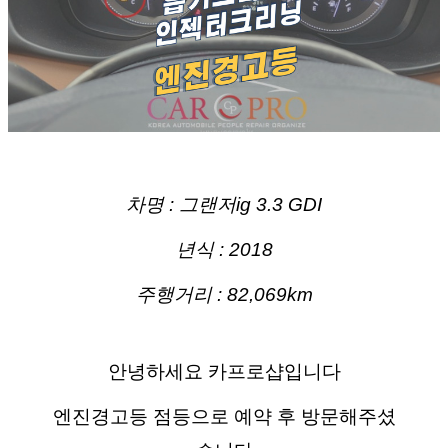
차명 : 그랜저ig 3.3 GDI
년식 : 2018
주행거리 : 82,069km
안녕하세요 카프로샵입니다
엔진경고등 점등으로 예약 후 방문해주셨