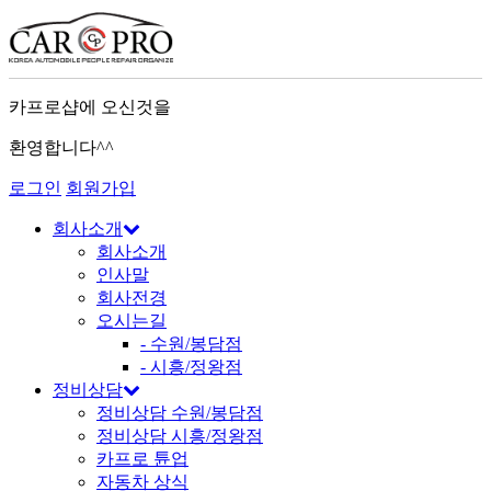
카프로샵에 오신것을
환영합니다^^
로그인
회원가입
회사소개
회사소개
인사말
회사전경
오시는길
- 수원/봉담점
- 시흥/정왕점
정비상담
정비상담 수원/봉담점
정비상담 시흥/정왕점
카프로 튠업
자동차 상식