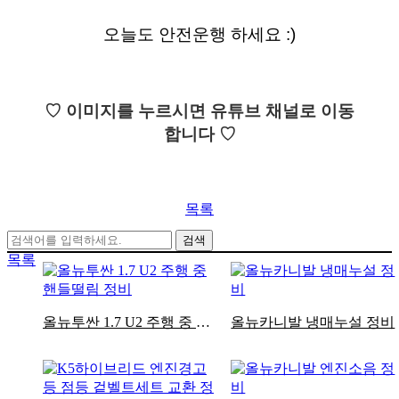
오늘도 안전운행 하세요 :)
♡ 이미지를 누르시면 유튜브 채널로 이동
합니다 ♡
목록
검색
목록
올뉴투싼 1.7 U2 주행 중 핸들떨림 정비
올뉴카니발 냉매누설 정비