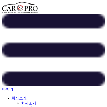
마이카
회사소개
회사소개