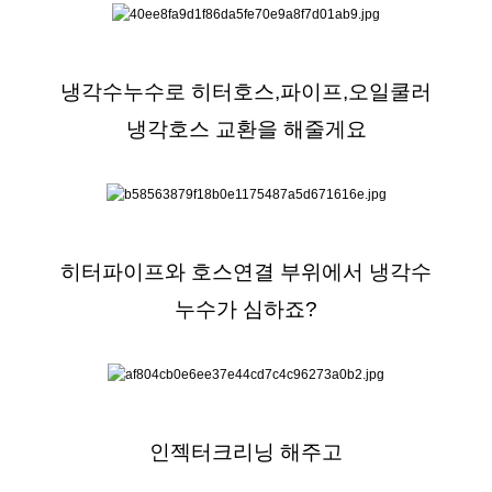
냉각수누수로 히터호스,파이프,오일쿨러
냉각호스 교환을 해줄게요
히터파이프와 호스연결 부위에서 냉각수
누수가 심하죠?
인젝터크리닝 해주고