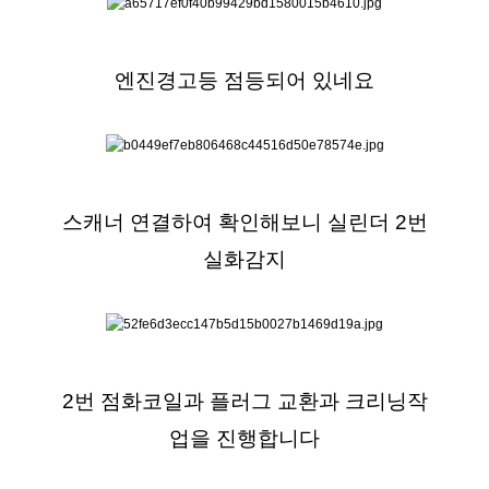
엔진경고등 점등되어 있네요
스캐너 연결하여 확인해보니 실린더 2번
실화감지
2번 점화코일과 플러그 교환과 크리닝작
업을 진행합니다