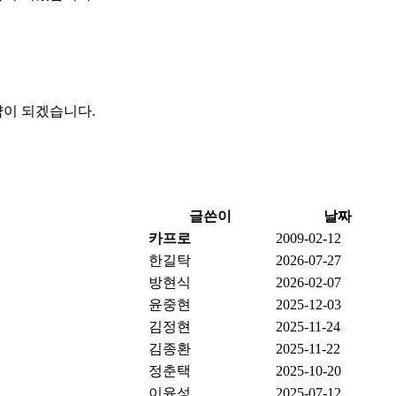
샵이 되겠습니다.
글쓴이
날짜
카프로
2009-02-12
한길탁
2026-07-27
방현식
2026-02-07
윤중현
2025-12-03
김정현
2025-11-24
김종환
2025-11-22
정춘택
2025-10-20
이윤성
2025-07-12