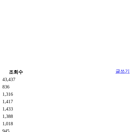
글쓰기
조회수
43,437
836
1,316
1,417
1,433
1,388
1,018
945