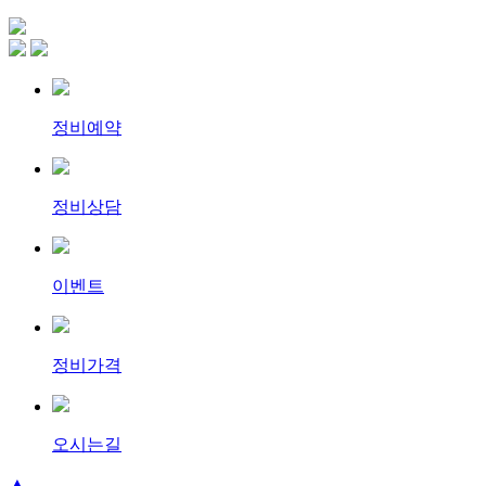
정비예약
정비상담
이벤트
정비가격
오시는길
▲