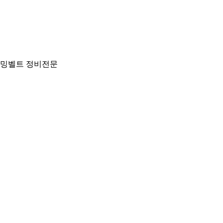
 타이밍벨트 정비전문