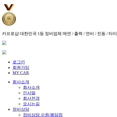
카프로샵 대한민국 1등 정비업체
매연 / 출력 / 연비 / 진동 /
로그인
회원가입
MY CAR
회사소개
회사소개
인사말
회사전경
오시는길
정비상담
정비상담 수원/봉담점