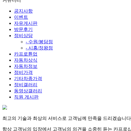
커뮤니티
공지사항
이벤트
자유게시판
방문후기
정비상담
- 수원/봉담점
- 시흥/정왕점
카프로튠업
자동차상식
자동차정보
정비가격
기타차종가격
정비갤러리
동영상갤러리
직원 게시판
최고의 기술과 최상의 서비스로 고객님께 만족을 드리겠습니다
항상 고객님의 입장에서 고객님의 의견을 소중히 듣는 카프로