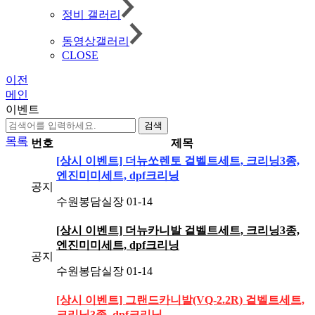
정비 갤러리
동영상갤러리
CLOSE
이전
메인
이벤트
검색
목록
번호
제목
[상시 이벤트] 더뉴쏘렌토 겉벨트세트, 크리닝3종,
엔진미미세트, dpf크리닝
공지
수원봉담실장
01-14
[상시 이벤트] 더뉴카니발 겉벨트세트, 크리닝3종,
엔진미미세트, dpf크리닝
공지
수원봉담실장
01-14
[상시 이벤트] 그랜드카니발(VQ-2.2R) 겉벨트세트,
크리닝3종, dpf크리닝