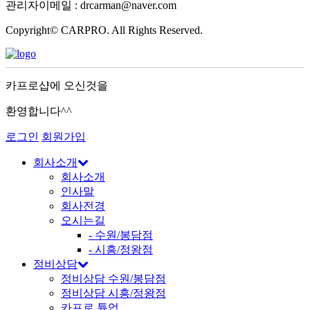
관리자이메일 : drcarman@naver.com
Copyright© CARPRO. All Rights Reserved.
카프로샵에 오신것을
환영합니다^^
로그인
회원가입
회사소개
회사소개
인사말
회사전경
오시는길
- 수원/봉담점
- 시흥/정왕점
정비상담
정비상담 수원/봉담점
정비상담 시흥/정왕점
카프로 튠업