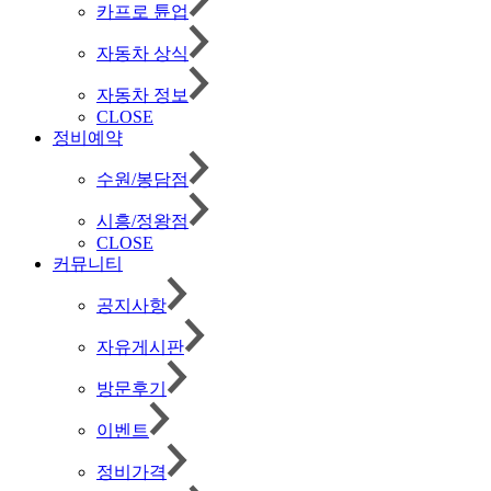
카프로 튠업
자동차 상식
자동차 정보
CLOSE
정비예약
수원/봉담점
시흥/정왕점
CLOSE
커뮤니티
공지사항
자유게시판
방문후기
이벤트
정비가격