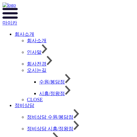
마이카
회사소개
회사소개
인사말
회사전경
오시는길
수원/봉담점
시흥/정왕점
CLOSE
정비상담
정비상담 수원/봉담점
정비상담 시흥/정왕점