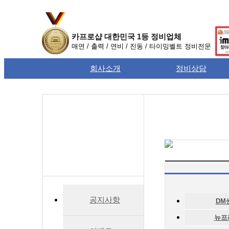
카프로샵 대한민국 1등 정비업체
매연 / 출력 / 연비 / 진동 / 타이밍벨트 정비전문
회사소개
정비상담
커뮤니티
공지사항
DM
뉴프