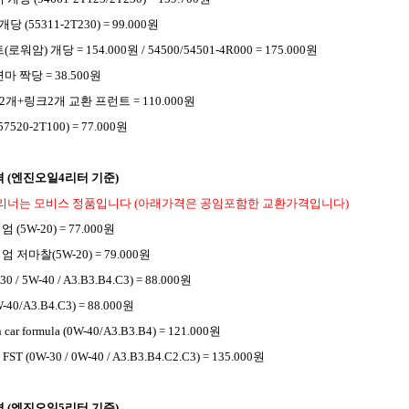
 (55311-2T230) = 99.000원
암) 개당 = 154.000원 / 54500/54501-4R000 = 175.000원
 짝당 = 38.500원
+링크2개 교환 프런트 = 110.000원
20-2T100) = 77.000원
격
(엔진오일4리터 기준)
리너는 모비스 정품입니다 (아래가격은 공임포함한 교환가격입니다)
5W-20) = 77.000원
저마찰(5W-20) = 79.000원
30 / 5W-40 / A3.B3.B4.C3) = 88.000원
-40/A3.B4.C3) = 88.000원
ar formula (0W-40/A3.B3.B4) = 121.000원
 (0W-30 / 0W-40 / A3.B3.B4.C2.C3) = 135.000원
격
(엔진오일5리터 기준)