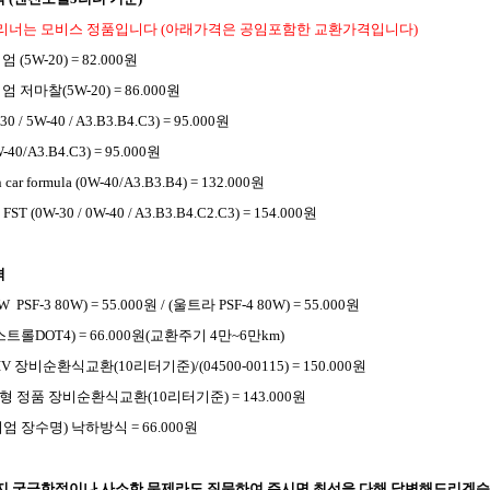
리너는 모비스 정품입니다 (아래가격은 공임포함한 교환가격입니다)
5W-20) = 82.000원
저마찰(5W-20) = 86.000원
30 / 5W-40 / A3.B3.B4.C3) = 95.000원
-40/A3.B4.C3) = 95.000원
ar formula (0W-40/A3.B3.B4) = 132.000원
 (0W-30 / 0W-40 / A3.B3.B4.C2.C3) = 154.000원
격
W PSF-3 80W) = 55.000원 /
(울트라 PSF-4 80W) = 55.000원
롤DOT4) = 66.000원(교환주기 4만~6만km)
V 장비순환식교환(10리터기준)/(04500-00115) = 150.000원
결형 정품 장비순환식교환(10리터기준) = 143.000원
 장수명) 낙하방식 = 66.000원
지 궁금한점이나 사소한 문제라도 질문하여 주시면 최선을 다해 답변해드리겠습