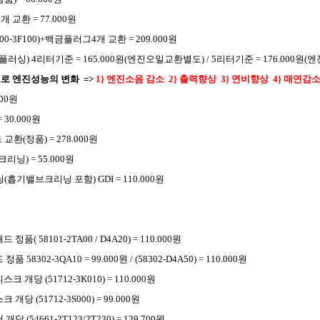
 교환 = 77.000원
00-3F100)+백금플러그4개 교환 = 209.000원
플러싱) 4리터기준 = 165.000원(엔진오일교환별도) / 5리터기준 = 176.000원
로 엔진성능의 변화 =>
1} 엔진소음 감소
2} 출력향상
3} 연비향상
4} 매연감
000원
30.000원
교환(정품) = 278.000원
닝) = 55.000원
흡기밸브크리닝 포함) GDI = 110.000원
품( 58101-2TA00 / D4A20) = 110.000원
 58302-3QA10 = 99.000원 / (58302-D4A50) = 110.000원
 개당 (51712-3K010) = 110.000원
개당 (51712-3S000) = 99.000원
 (54661-2T123/2T230) = 139.700원