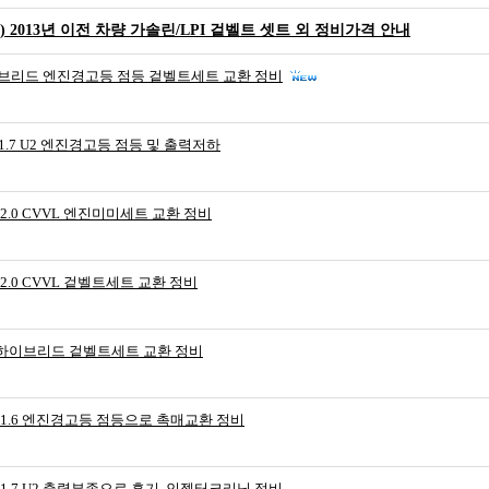
TF) 2013년 이전 차량 가솔린/LPI 겉벨트 셋트 외 정비가격 안내
브리드 엔진경고등 점등 겉벨트세트 교환 정비
 1.7 U2 엔진경고등 점등 및 출력저하
 2.0 CVVL 엔진미미세트 교환 정비
 2.0 CVVL 겉벨트세트 교환 정비
하이브리드 겉벨트세트 교환 정비
 1.6 엔진경고등 점등으로 촉매교환 정비
 1.7 U2 출력부족으로 흡기, 인젝터크리닝 정비